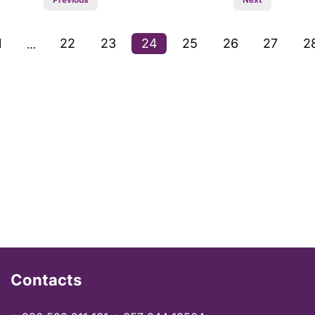
1
22
23
24
25
26
27
2
…
Contacts