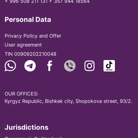
+ 996 508 211 131
+ 357 944 18564
Personal Data
Privacy Policy and Offer
User agreement
TIN 00909202210048
OUR OFFICES:
Kyrgyz Republic, Bishkek city, Shopokova street, 93/2.
Jurisdictions