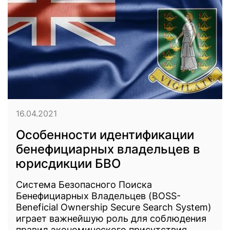
16.04.2021
Особенности идентификации
бенефициарных владельцев в
юрисдикции БВО
Система Безопасного Поиска
Бенефициарных Владельцев (BOSS-
Beneficial Ownership Secure Search System)
играет важнейшую роль для соблюдения
правил экономического присутствия,