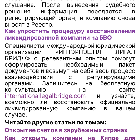
слушание. После вынесения судебного
решения информация передается в
регистрирующий орган, и компанию снова
вносят в Реестр.
Как упростить процедуру восстановления
ликвидированной компании на БВО
Специалисты международной юридической
организации «ИНТЭРНЭШНЛ ЛИГАЛ
БРИДЖ» с релевантным опытом помогут
сформировать необходимый пакет
документов и возьмут на себя весь процесс
взаимодействия с регулирующими
органами. Запишитесь на бесплатную
консультацию на сайте
internationallegalbridge.com
и узнайте,
возможно ли восстановить официально
ликвидированную компанию в вашем
случае.
Читайте другие статьи по темам:
Открытие счетов в зарубежных странах
Как открыть компании на Кипре для