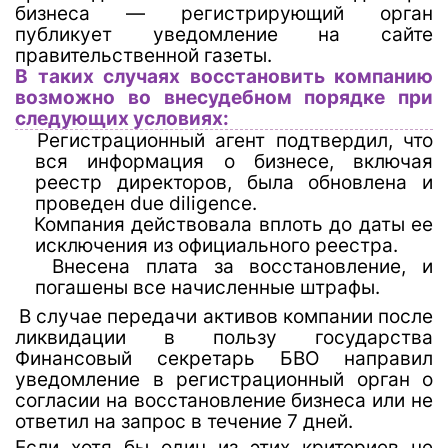
бизнеса — регистрирующий орган
публикует уведомление на сайте
правительственной газеты.
В таких случаях восстановить компанию
возможно во внесудебном порядке при
следующих условиях:
Регистрационный агент подтвердил, что
вся информация о бизнесе, включая
реестр директоров, была обновлена и
проведен
due
diligence
.
Компания действовала вплоть до даты ее
исключения из официального реестра.
Внесена плата за восстановление, и
погашены все начисленные штрафы.
В случае передачи активов компании после
ликвидации в пользу государства
Финансовый секретарь БВО направил
уведомление в регистрационный орган о
согласии на восстановление бизнеса или не
ответил на запрос в течение 7 дней.
Если хотя бы один из этих критериев не