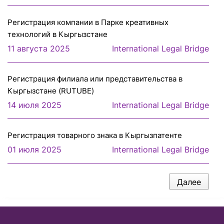
Регистрация компании в Парке креативных
технологий в Кыргызстане
11 августа 2025
International Legal Bridge
Регистрация филиала или представительcтва в
Кыргызстане (RUTUBE)
14 июля 2025
International Legal Bridge
Регистрация товарного знака в Кыргызпатенте
01 июля 2025
International Legal Bridge
Далее