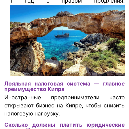
1 год с правом продления.
Лояльная налоговая система — главное
преимущество Кипра
Иностранные предприниматели часто
открывают бизнес на Кипре, чтобы снизить
налоговую нагрузку.
Сколько должны платить юридические