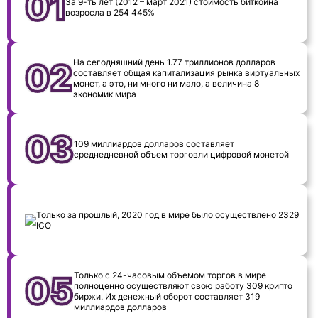
За 9-ть лет (2012 – март 2021) стоимость биткоина
возросла в 254 445%
На сегодняшний день 1.77 триллионов долларов
составляет общая капитализация рынка виртуальных
монет, а это, ни много ни мало, а величина 8
экономик мира
109 миллиардов долларов составляет
среднедневной объем торговли цифровой монетой
Только за прошлый, 2020 год в мире было осуществлено 2329
ICO
Только с 24-часовым объемом торгов в мире
полноценно осуществляют свою работу 309 крипто
биржи. Их денежный оборот составляет 319
миллиардов долларов