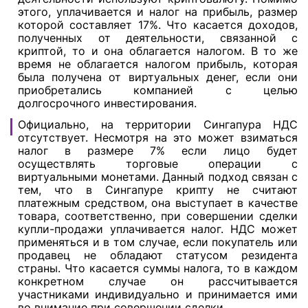
этого, уплачивается и налог на прибыль, размер
которой составляет 17%. Что касается доходов,
полученных от деятельности, связанной с
криптой, то и она облагается налогом. В то же
время не облагается налогом прибыль, которая
была получена от виртуальных денег, если они
приобретались компанией с целью
долгосрочного инвестирования.
Официально, на территории Сингапура НДС
отсутствует. Несмотря на это может взиматься
налог в размере 7% если лицо будет
осуществлять торговые операции с
виртуальными монетами. Данный подход связан с
тем, что в Сингапуре крипту не считают
платежным средством, она выступает в качестве
товара, соответственно, при совершении сделки
купли-продажи уплачивается налог. НДС может
применяться и в том случае, если покупатель или
продавец не обладают статусом резидента
страны. Что касается суммы налога, то в каждом
конкретном случае он рассчитывается
участниками индивидуально и принимается ими
во внимание при совершении сделки.