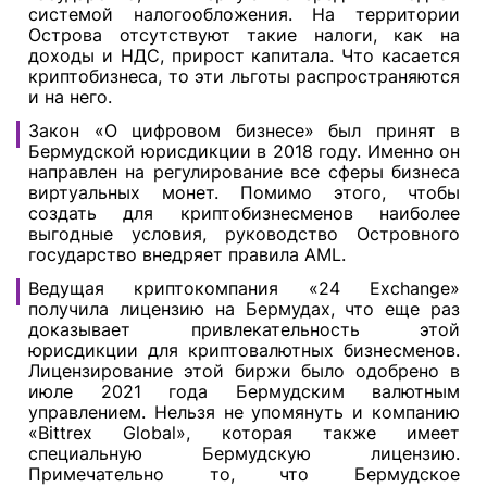
системой налогообложения. На территории
Острова отсутствуют такие налоги, как на
доходы и НДС, прирост капитала. Что касается
криптобизнеса, то эти льготы распространяются
и на него.
Закон «О цифровом бизнесе» был принят в
Бермудской юрисдикции в 2018 году. Именно он
направлен на регулирование все сферы бизнеса
виртуальных монет. Помимо этого, чтобы
создать для криптобизнесменов наиболее
выгодные условия, руководство Островного
государство внедряет правила AML.
Ведущая криптокомпания «24 Exchange»
получила лицензию на Бермудах, что еще раз
доказывает привлекательность этой
юрисдикции для криптовалютных бизнесменов.
Лицензирование этой биржи было одобрено в
июле 2021 года Бермудским валютным
управлением. Нельзя не упомянуть и компанию
«Bittrex Global», которая также имеет
специальную Бермудскую лицензию.
Примечательно то, что Бермудское