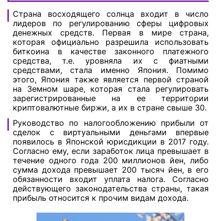
Страна восходящего солнца входит в число
лидеров по регулированию сферы цифровых
денежных средств. Первая в мире страна,
которая официально разрешила использовать
биткоина в качестве законного платежного
средства, т.е. уровняла их с фиатными
средствами, стала именно Япония. Помимо
этого, Япония также является первой страной
на Земном шаре, которая стала регулировать
зарегистрированные на ее территории
криптовалютные биржи, а их в стране свыше 30.
Руководство по налогообложению прибыли от
сделок с виртуальными деньгами впервые
появилось в Японской юрисдикции в 2017 году.
Согласно ему, если заработок лица превышает в
течение одного года 200 миллионов йен, либо
сумма дохода превышает 200 тысяч йен, в его
обязанности входит уплата налога. Согласно
действующего законодательства страны, такая
прибыль относится к прочим видам дохода.