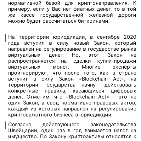
нормативной базой для криптонаправления. К
примеру, если у Вас нет фиатных денег, то в той
же кассе государственной железной дороги
можно будет рассчитаться биткоинами.
На территории юрисдикции, в сентябре 2020
года вступил в силу новый Закон, который
направлен на регулирование в государстве рынка
виртуальных денег. Но, этот Закон не
распространяется на сделки купли-продажи
виртуальных монет. Многие эксперты
проигнорируют, что после того, как в стране
вступит в силу Закон «Blockchain Act», на
территории государства начнут действовать
конкретные правила, касающиеся цифровых
денег. Отметим, что «Blockchain Act» – это не
один Закон, а свод нормативно-правовых актов,
каждый из которых направлен на регулирование
криптовалютного бизнеса в юрисдикции.
Согласно действующего законодательства
Швейцарии, один раз в год взимается налог на
имущество. По Закону криптоактивы относятся к