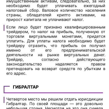
имущественным активам, следовательно, за них
необходимо будет уплачивать ежегодный
налоговый сбор. Валовое количество населения
страны, обладателей крипто активами, на
прирост капитала не уплачивают налог.
Если лицо будет признано квалифицированным
трейдером, то налог на прибыль, полученную от
торговли виртуальными монетами, придется
уплатить. Для уплаты налога необходимо будет
трейдеру отразить, что прибыль он получил
именно от его предпринимательской
деятельности на рынке виртуальных денег.
Трейдер, согласно действующего
законодательство наделяется правом
претендовать на возврат средств по убыткам в
его адрес.
ГИБРАЛТАР
Четвертое место мы решили отдать юрисдикции
Гибралтар. По своей площади — это довольно
небольшая страна. Несмотря на это она сумела