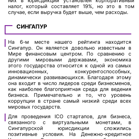
них в юрисдикции установлен корпоративный
налог, который составляет 19%, но это в том
случае, если выручка будет выше, чем расходы.
СИНГАПУР
На 6-м месте нашего рейтинга находится
Сингапур. Он является довольно известным в
Мире финансовым центром. По сравнению с
другими мировыми державами, экономика
этого государства относится к одной из самых
инновационных, конкурентоспособных,
динамически развивающихся. Благодаря этому
она входит в число лидеров среди бизнесменов,
как наиболее благоприятная среда для ведения
бизнеса. Примечательно и то, что уровень
коррупции в стране самый низкий среди всех
мировых государств.
Для проведения ICO стартапов, для бизнеса,
связанного с виртуальными монетами, в
Сингапурской юрисдикции сложились
позитивные условия. На Денежно-кредитное