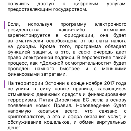
получить доступ к цифровым услугам,
предоставляющим государством.
Если, используя программу электронного
резидентства какая-либо компания
зарегистрируется в юрисдикции, она будет
автоматически освобождена от выплаты налога
на доходы. Кроме того, программа обладает
функцией защиты, а это, в свою очередь дает
право электронной подписи. В перспективе такой
процесс, как «Должной осмотрительности» будет
проведен намного быстрее и с меньшими
финансовыми затратами.
На территории Эстонии в конце ноября 2017 года
вступили в силу новые правила, касающиеся
отмыванию денежных средств и финансирования
терроризма. Пятая Директива ЕС легла в основу
появления новых Правил. Нововведение будет
напрямую касаться всего, что связано с
криптовалютой, а это и сфера оказания услуг, и
обслуживание кошельков, и обмен виртуальных
денег.