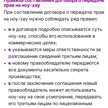
Правила составления договора о передаче
прав на ноу-хау
При составлении договора о передаче прав
на ноу-хау нужно соблюдать ряд правил:
в договоре подробно описывается суть
ноу-хау, способы его использования в
коммерческих целях;
указываются меры ответственности за
разглашение сведений третьим лицам;
новому правообладателю передаются
все документы касательно секрета
производства;
после заключения соглашения новый
правообладатель может использовать
ноу-хау на свое усмотрение, передавать
его третьим лицам по лицензионным