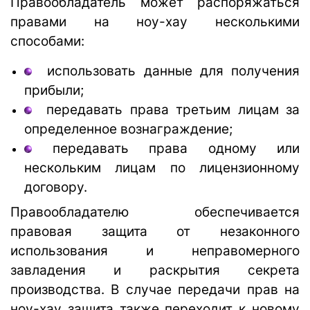
Правообладатель может распоряжаться
правами на ноу-хау несколькими
способами:
использовать данные для получения
прибыли;
передавать права третьим лицам за
определенное вознаграждение;
передавать права одному или
нескольким лицам по лицензионному
договору.
Правообладателю обеспечивается
правовая защита от незаконного
использования и неправомерного
завладения и раскрытия секрета
производства. В случае передачи прав на
ноу-хау защита также переходит к новому