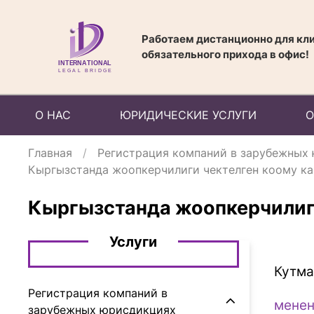
Работаем дистанционно для кли
обязательного прихода в офис!
О НАС
ЮРИДИЧЕСКИЕ УСЛУГИ
О
Главная
Регистрация компаний в зарубежных
Кыргызстанда жоопкерчилиги чектелген коому ка
Кыргызстанда жоопкерчилиги
Услуги
Кутма
Регистрация компаний в
менен
зарубежных юрисдикциях