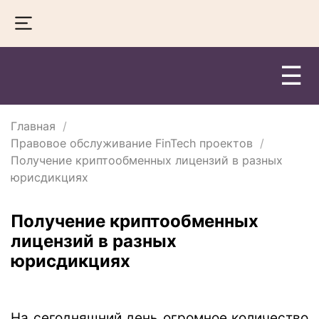
☰
Главная
Правовое обслуживание FinTech проектов
Получение криптообменных лицензий в разных
юрисдикциях
Получение криптообменных
лицензий в разных
юрисдикциях
На сегодняшний день огромное количество