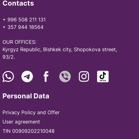
Contacts
+ 996 508 211 131
+ 357 944 18564
OUR OFFICES:
Kyrgyz Republic, Bishkek city, Shopokova street,
93/2.
Personal Data
Privacy Policy and Offer
User agreement
TIN 00909202210048