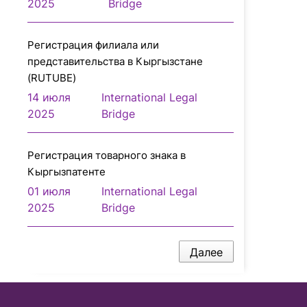
2025
Bridge
Регистрация филиала или
представительcтва в Кыргызстане
(RUTUBE)
14 июля
International Legal
2025
Bridge
Регистрация товарного знака в
Кыргызпатенте
01 июля
International Legal
2025
Bridge
Далее