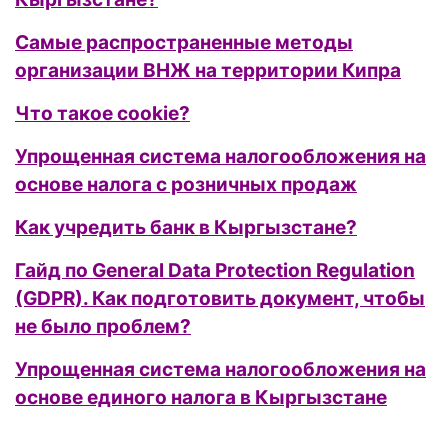
Самые распространенные методы
организации ВНЖ на территории Кипра
Что такое cookie?
Упрощенная система налогообложения на
основе налога с розничных продаж
Как учредить банк в Кыргызстане?
Гайд по General Data Protection Regulation
(GDPR). Как подготовить документ, чтобы
не было проблем?
Упрощенная система налогообложения на
основе единого налога в Кыргызстане