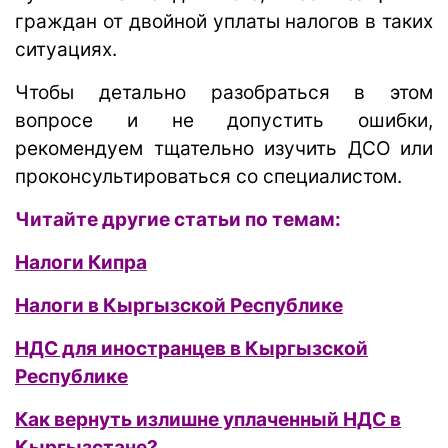
граждан от двойной уплаты налогов в таких
ситуациях.
Чтобы детально разобраться в этом
вопросе и не допустить ошибки,
рекомендуем тщательно изучить ДСО или
проконсультироваться со специалистом.
Читайте другие статьи по темам:
Налоги Кипра
Налоги в Кыргызской Республике
НДС для иностранцев в Кыргызской
Республике
Как вернуть излишне уплаченный НДС в
Кыргызстане?