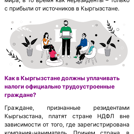
мира, в то время как нерезиденты – только
с прибыли от источников в Кыргызстане.
Как в Кыргызстане должны уплачивать
налоги официально трудоустроенные
граждане?
Граждане, признанные резидентами
Кыргызстана, платят стране НДФЛ вне
зависимости от того, где зарегистрирована
компания-наниматель. Причем страна, в