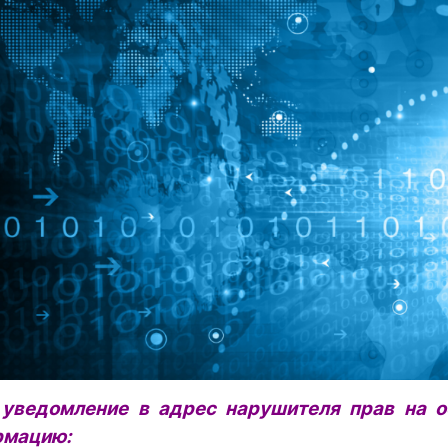
 уведомление в адрес нарушителя прав на 
рмацию: