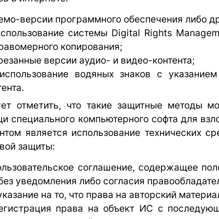
мо-версии программного обеспечения либо дру
пользование системы Digital Rights Managem
равомерного копирования;
езанные версии аудио- и видео-контента;
пользование водяных знаков с указанием 
тента.
ет отметить, что такие защитные методы м
и специального компьютерного софта для взло
нтом является использование технических ср
вой защиты:
льзовательское соглашение, содержащее поло
без уведомления либо согласия правообладате
азание на то, что права на авторский материа
гистрация права на объект ИС с последующ