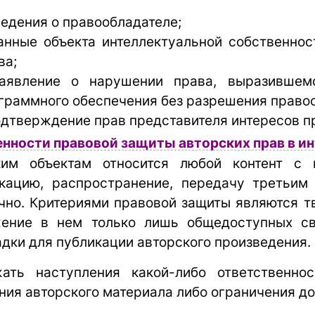
едения о правообладателе;
нные объекта интеллектуальной собственнос
ва;
явление о нарушении права, выразившемс
граммного обеспечения без разрешения правоо
дтверждение прав представителя интересов п
нности правовой защиты авторских прав в и
ким объектам относится любой контент с 
кацию, распространение, передачу третьим
чно. Критериями правовой защиты являются тв
ение в нем только лишь общедоступных св
дки для публикации авторского произведения.
жать наступления какой-либо ответственно
ния авторского материала либо ограничения до