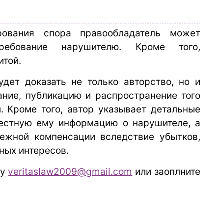
рования спора правообладатель может
требование нарушителю. Кроме того,
итой.
дет доказать не только авторство, но и
ание, публикацию и распространение того
. Кроме того, автор указывает детальные
вестную ему информацию о нарушителе, а
ежной компенсации вследствие убытков,
ных интересов.
ту
veritaslaw2009@gmail.com
или заоплните