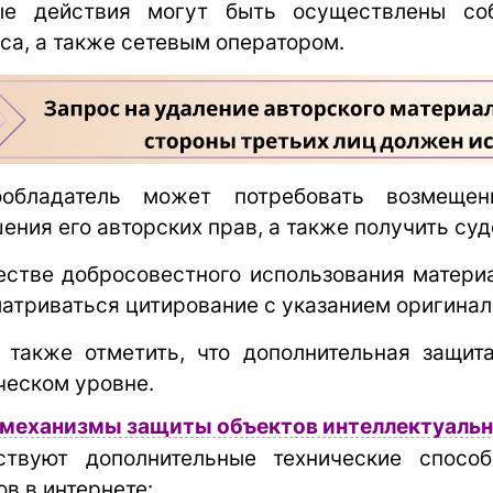
ые действия могут быть осуществлены соб
са, а также сетевым оператором.
ообладатель может потребовать возмещен
ения его авторских прав, а также получить суд
естве добросовестного использования матери
атриваться цитирование с указанием оригиналь
 также отметить, что дополнительная защита
ческом уровне.
механизмы защиты объектов интеллектуально
ствуют дополнительные технические спосо
ов в интернете: