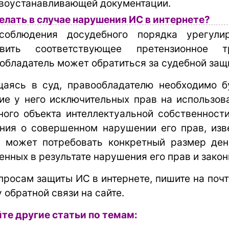
воустанавливающей документации.
елать в случае нарушения ИС в интернете?
соблюдения досудебного порядка урегули
авить соответствующее претензионное 
обладатель может обратиться за судебной защ
аясь в суд, правообладателю необходимо бу
ие у него исключительных прав на использов
ного объекта интеллектуальной собственности
ния о совершенном нарушении его прав, из
 может потребовать конкретный размер ден
енных в результате нарушения его прав и закон
просам защиты ИС в интернете, пишите на поч
 обратной связи на сайте.
те другие статьи по темам: