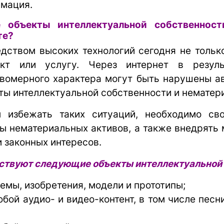
мация.
е объекты интеллектуальной собственнос
те?
дством высоких технологий сегодня не только
укт или услугу. Через интернет в резул
вомерного характера могут быть нарушены ав
ты интеллектуальной собственности и нематер
ы избежать таких ситуаций, необходимо св
ы нематериальных активов, а также внедрять
и законных интересов.
твуют следующие объекты интеллектуальной с
емы, изобретения, модели и прототипы;
бой аудио- и видео-контент, в том числе песни