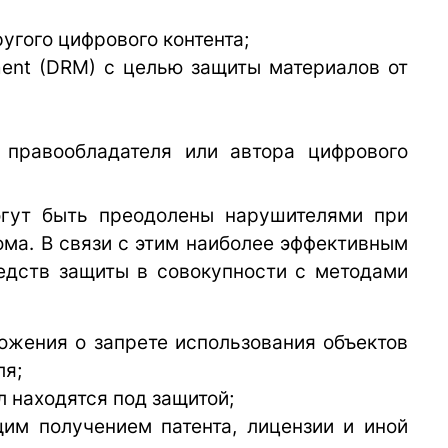
гого цифрового контента;
ent (DRM) с целью защиты материалов от
правообладателя или автора цифрового
огут быть преодолены нарушителями при
ма. В связи с этим наиболее эффективным
едств защиты в совокупности с методами
жения о запрете использования объектов
ля;
л находятся под защитой;
им получением патента, лицензии и иной