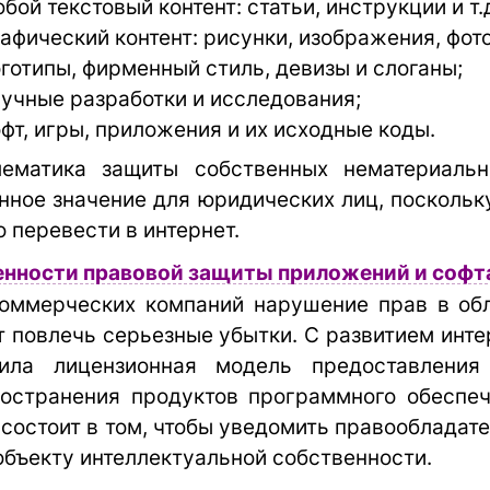
бой текстовый контент: статьи, инструкции и т.д
афический контент: рисунки, изображения, фотог
готипы, фирменный стиль, девизы и слоганы;
учные разработки и исследования;
фт, игры, приложения и их исходные коды.
лематика защиты собственных нематериальн
нное значение для юридических лиц, поскольк
 перевести в интернет.
нности правовой защиты приложений и софт
оммерческих компаний нарушение прав в об
 повлечь серьезные убытки. С развитием инте
чила лицензионная модель предоставления
остранения продуктов программного обеспеч
 состоит в том, чтобы уведомить правообладате
 объекту интеллектуальной собственности.