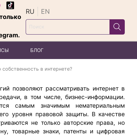
RU
EN
только
egram.
ЙСЫ
БЛОГ
 собственность в интернете?
гий позволяют рассматривать интернет в
редачи, в том числе, бизнес-информации.
яется самым значимым нематериальным
его уровня правовой защиты. В качестве
риваются не только авторские права, но
ну, товарные знаки, патенты и цифровая