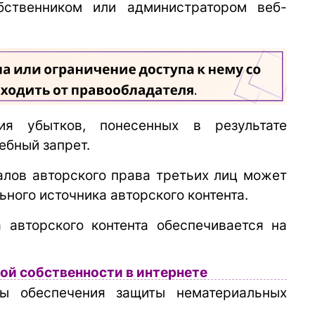
ственником или администратором веб-
ия убытков, понесенных в результате
ебный запрет.
алов авторского права третьих лиц может
ного источника авторского контента.
 авторского контента обеспечивается на
й собственности в интернете
бы обеспечения защиты нематериальных