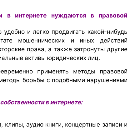
ти в интернете нуждаются в правовой
 удобно и легко продвигать какой-нибудь
ьтате мошеннических и иных действий
торские права, а также затронуты другие
иальные активы юридических лиц.
оевременно применять методы правовой
 методы борьбы с подобными нарушениями
обственности в интернете:
, клипы, аудио книги, концертные записи и